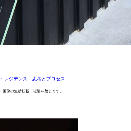
ティスト・イン・レジデンス 思考とプロセス
・画像の
無断転載・複製を禁じます。